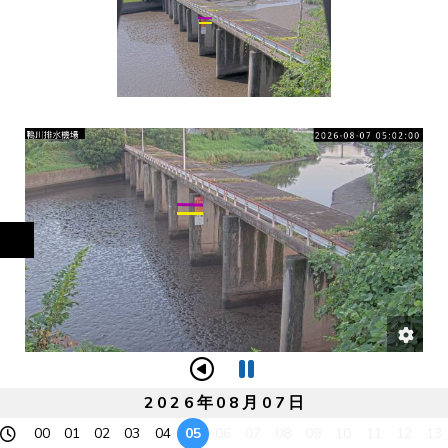
00
01
02
03
04
05
06
07
08
09
10
11
12
13